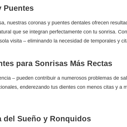
y Puentes
a, nuestras coronas y puentes dentales ofrecen resulta
natural que se integran perfectamente con tu sonrisa. 
ola visita – eliminando la necesidad de temporales y ci
ntes para Sonrisas Más Rectas
encia – pueden contribuir a numerosos problemas de salu
adicionales, enderezando tus dientes con menos citas y 
a del Sueño y Ronquidos