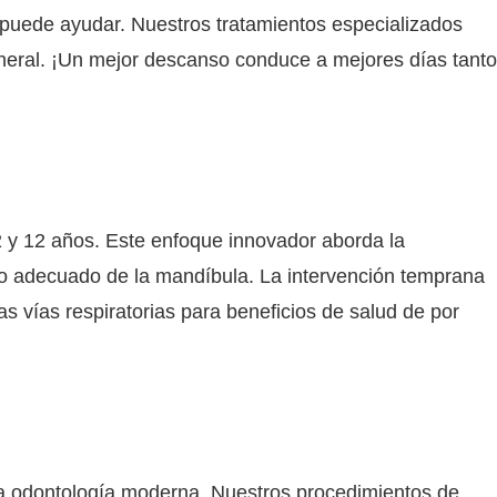
co puede ayudar. Nuestros tratamientos especializados
neral. ¡Un mejor descanso conduce a mejores días tanto
 2 y 12 años. Este enfoque innovador aborda la
llo adecuado de la mandíbula. La intervención temprana
s vías respiratorias para beneficios de salud de por
la odontología moderna. Nuestros procedimientos de