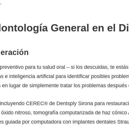
.
ontología General en el Di
eración
eventivo para tu salud oral – si los descuidas, te est
as e inteligencia artificial para identificar posibles pr
ón en lugar de simplemente tratar los problemas después 
a, incluyendo CEREC® de Dentsply Sirona para restaurac
al óxido nitroso, tomografía computarizada de haz cóni
ntes guiada por computadora con implantes dentales Str