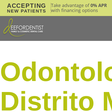
ACCEPTING
Take advantage of
0% APR
with financing options
NEW PATIENTS
Odontolo
Distrito