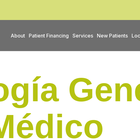
About
Patient Financing
Services
New Patients
Loc
gía Gene
 Médico