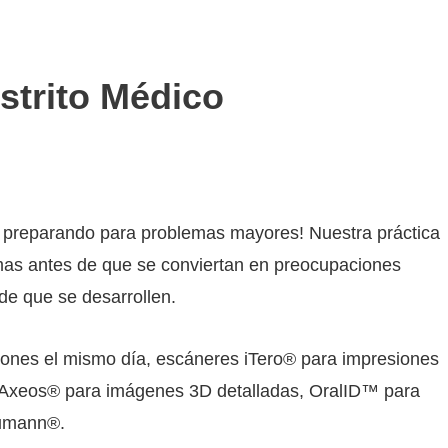
strito Médico
ás preparando para problemas mayores! Nuestra práctica
oblemas antes de que se conviertan en preocupaciones
de que se desarrollen.
iones el mismo día, escáneres iTero® para impresiones
co Axeos® para imágenes 3D detalladas, OralID™ para
aumann®.