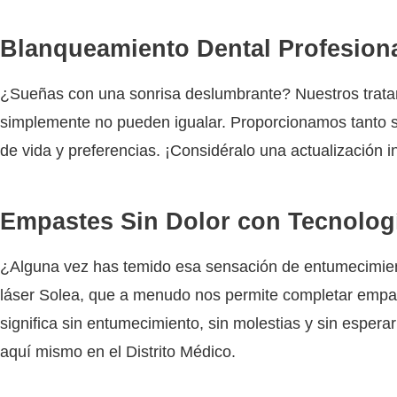
Blanqueamiento Dental Profesion
¿Sueñas con una sonrisa deslumbrante? Nuestros tratam
simplemente no pueden igualar. Proporcionamos tanto se
de vida y preferencias. ¡Considéralo una actualización i
Empastes Sin Dolor con Tecnolog
¿Alguna vez has temido esa sensación de entumecimiento
láser Solea, que a menudo nos permite completar empaste
significa sin entumecimiento, sin molestias y sin esper
aquí mismo en el Distrito Médico.