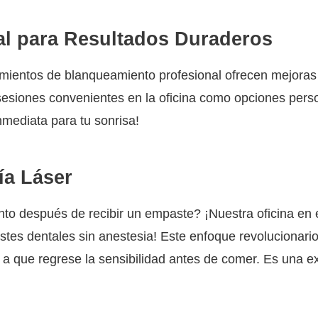
al para Resultados Duraderos
ientos de blanqueamiento profesional ofrecen mejoras d
siones convenientes en la oficina como opciones person
nmediata para tu sonrisa!
ía Láser
 después de recibir un empaste? ¡Nuestra oficina en el
s dentales sin anestesia! Este enfoque revolucionario el
ar a que regrese la sensibilidad antes de comer. Es una