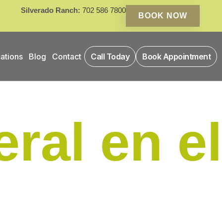
Silverado Ranch:
702 586 7800
BOOK NOW
ations
Blog
Contact
Call Today
Book Appointment
ral en el