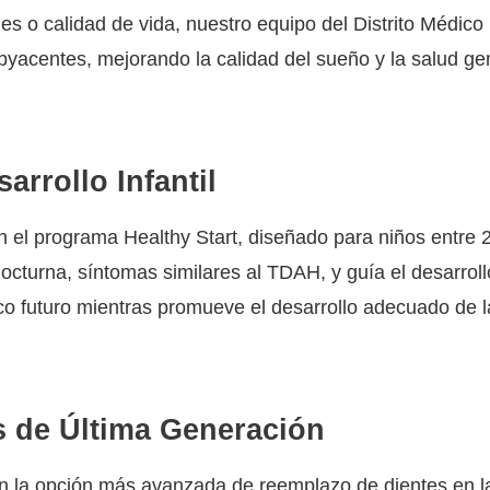
ones o calidad de vida, nuestro equipo del Distrito Médi
yacentes, mejorando la calidad del sueño y la salud ge
arrollo Infantil
en el programa Healthy Start, diseñado para niños entre
nocturna, síntomas similares al TDAH, y guía el desarro
o futuro mientras promueve el desarrollo adecuado de la
s de Última Generación
an la opción más avanzada de reemplazo de dientes en 