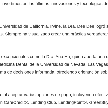
invertimos en las últimas innovaciones y tecnologías d
niversidad de California, Irvine, la Dra. Dee Dee logró 
s. Siempre ha visualizado crear una práctica verdadera
es excepcionales como la Dra. Ana Hu, quien aporta una 
Medicina Dental de la Universidad de Nevada, Las Vegas.
ma de decisiones informada, ofreciendo orientación sobre
 al aceptar varias opciones de pago, incluyendo efectivo
con CareCredit®, Lending Club, LendingPoint®, GreenSky