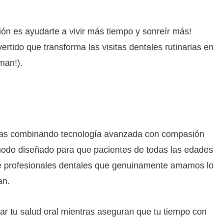
ión es ayudarte a vivir más tiempo y sonreír más!
rtido que transforma las visitas dentales rutinarias en
man!).
Vegas combinando tecnología avanzada con compasión
ómodo diseñado para que pacientes de todas las edades
de profesionales dentales que genuinamente amamos lo
an.
r tu salud oral mientras aseguran que tu tiempo con