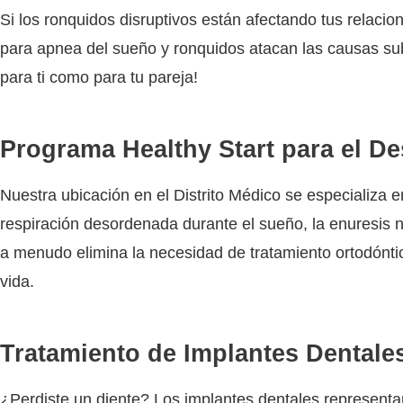
Si los ronquidos disruptivos están afectando tus relaci
para apnea del sueño y ronquidos atacan las causas sub
para ti como para tu pareja!
Programa Healthy Start para el Des
Nuestra ubicación en el Distrito Médico se especializa 
respiración desordenada durante el sueño, la enuresis 
a menudo elimina la necesidad de tratamiento ortodóntic
vida.
Tratamiento de Implantes Dentale
¿Perdiste un diente? Los implantes dentales represent