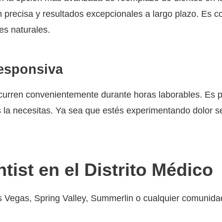
 precisa y resultados excepcionales a largo plazo. Es c
es naturales.
esponsiva
urren convenientemente durante horas laborables. Es po
la necesitas. Ya sea que estés experimentando dolor s
tist en el Distrito Médico
 Las Vegas, Spring Valley, Summerlin o cualquier comuni