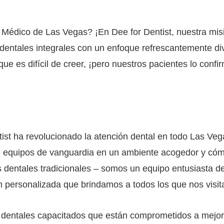
o Médico de Las Vegas? ¡En Dee for Dentist, nuestra mis
 dentales integrales con un enfoque refrescantemente dive
e es difícil de creer, ¡pero nuestros pacientes lo confir
tist ha revolucionado la atención dental en todo Las 
 con equipos de vanguardia en un ambiente acogedor y c
s dentales tradicionales – somos un equipo entusiasta 
n personalizada que brindamos a todos los que nos visit
 dentales capacitados que están comprometidos a mejora