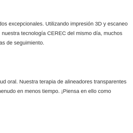
dos excepcionales. Utilizando impresión 3D y escaneo
Con nuestra tecnología CEREC del mismo día, muchos
tas de seguimiento.
d oral. Nuestra terapia de alineadores transparentes
a menudo en menos tiempo. ¡Piensa en ello como