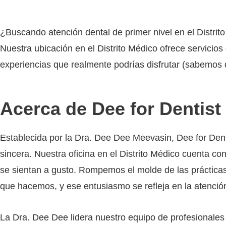
¿Buscando atención dental de primer nivel en el Distrit
Nuestra ubicación en el Distrito Médico ofrece servicios
experiencias que realmente podrías disfrutar (sabemos qu
Acerca de Dee for Dentist
Establecida por la Dra. Dee Dee Meevasin, Dee for Den
sincera. Nuestra oficina en el Distrito Médico cuenta
se sientan a gusto. Rompemos el molde de las práctica
que hacemos, y ese entusiasmo se refleja en la atenció
La Dra. Dee Dee lidera nuestro equipo de profesionales